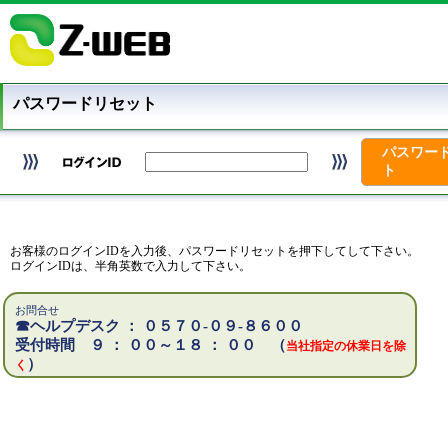
パスワードリセット
パスワー
ト
お客様のログインIDを入力後、パスワードリセットを押下してして下さい。
ログインIDは、半角英数で入力して下さい。
お問合せ
☎ヘルプデスク ： ０５７０‐０９‐８６００
受付時間 ９ ： ００～１８ ： ００ （
当社指定の休業日を除
）
く